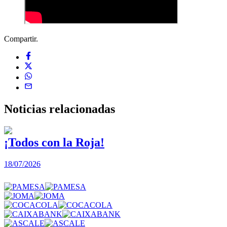
Compartir.
Noticias
relacionadas
¡Todos con la Roja!
18/07/2026
1