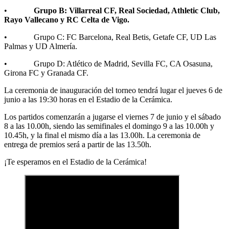
•
Grupo B: Villarreal CF, Real Sociedad, Athletic Club,
Rayo Vallecano y RC Celta de Vigo.
• Grupo C: FC Barcelona, Real Betis, Getafe CF, UD Las
Palmas y UD Almería.
• Grupo D: Atlético de Madrid, Sevilla FC, CA Osasuna,
Girona FC y Granada CF.
La ceremonia de inauguración del torneo tendrá lugar el jueves 6 de
junio a las 19:30 horas en el Estadio de la Cerámica.
Los partidos comenzarán a jugarse el viernes 7 de junio y el sábado
8 a las 10.00h, siendo las semifinales el domingo 9 a las 10.00h y
10.45h, y la final el mismo día a las 13.00h. La ceremonia de
entrega de premios será a partir de las 13.50h.
¡Te esperamos en el Estadio de la Cerámica!