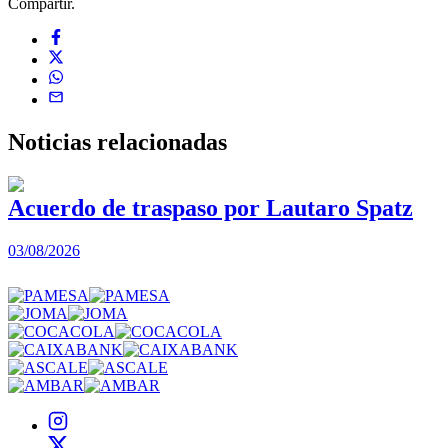
Compartir.
Noticias
relacionadas
Acuerdo de traspaso por Lautaro Spatz
03/08/2026
0