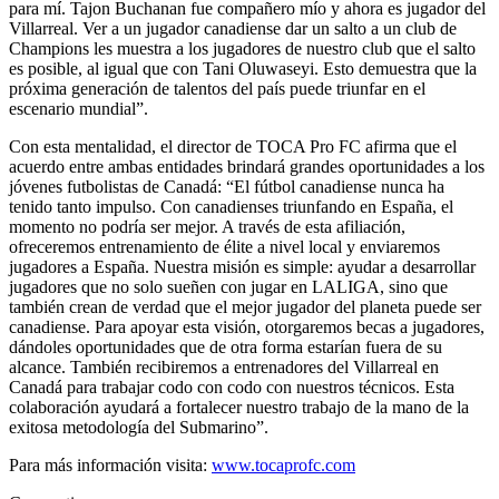
para mí. Tajon Buchanan fue compañero mío y ahora es jugador del
Villarreal. Ver a un jugador canadiense dar un salto a un club de
Champions les muestra a los jugadores de nuestro club que el salto
es posible, al igual que con Tani Oluwaseyi. Esto demuestra que la
próxima generación de talentos del país puede triunfar en el
escenario mundial”.
Con esta mentalidad, el director de TOCA Pro FC afirma que el
acuerdo entre ambas entidades brindará grandes oportunidades a los
jóvenes futbolistas de Canadá: “El fútbol canadiense nunca ha
tenido tanto impulso. Con canadienses triunfando en España, el
momento no podría ser mejor. A través de esta afiliación,
ofreceremos entrenamiento de élite a nivel local y enviaremos
jugadores a España. Nuestra misión es simple: ayudar a desarrollar
jugadores que no solo sueñen con jugar en LALIGA, sino que
también crean de verdad que el mejor jugador del planeta puede ser
canadiense. Para apoyar esta visión, otorgaremos becas a jugadores,
dándoles oportunidades que de otra forma estarían fuera de su
alcance. También recibiremos a entrenadores del Villarreal en
Canadá para trabajar codo con codo con nuestros técnicos. Esta
colaboración ayudará a fortalecer nuestro trabajo de la mano de la
exitosa metodología del Submarino”.
Para más información visita:
www.tocaprofc.com