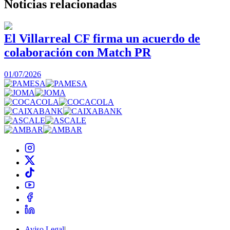
Noticias
relacionadas
El Villarreal CF firma un acuerdo de
colaboración con Match PR
1
01/07/2026
Aviso Legal
|