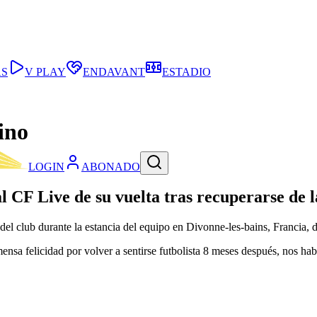
AS
V PLAY
ENDAVANT
ESTADIO
ino
LOGIN
ABONADO
l CF Live de su vuelta tras recuperarse de 
 del club durante la estancia del equipo en Divonne-les-bains, Francia, 
sa felicidad por volver a sentirse futbolista 8 meses después, nos ha