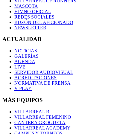
VILLARREAL CF RUNNERS
MASCOTA
HIMNO OFICIAL
REDES SOCIALES
BUZÓN DEL AFICIONADO
NEWSLETTER
ACTUALIDAD
NOTICIAS
GALERÍAS
AGENDA
LIVE
SERVIDOR AUDIOVISUAL
ACREDITACIONES
NORMATIVA DE PRENSA
V PLAY
MÁS EQUIPOS
VILLARREAL B
VILLARREAL FEMENINO
CANTERA GROGUETA
VILLARREAL ACADEMY
CAMPUS Y TORNEOS