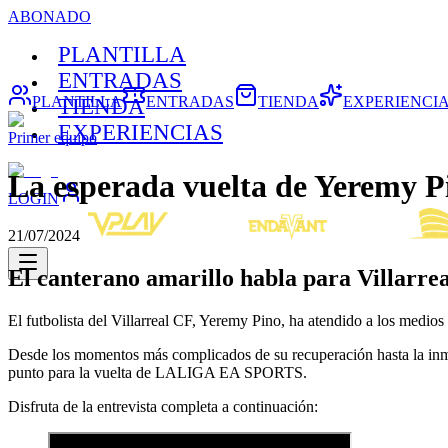
ABONADO
PLANTILLA
ENTRADAS
PLANTILLA
ENTRADAS
TIENDA
EXPERIENCI
TIENDA
EXPERIENCIAS
Primer equipo
La esperada vuelta de Yeremy P
LOGIN
21/07/2024
El canterano amarillo habla para Villarrea
El futbolista del Villarreal CF, Yeremy Pino, ha atendido a los medios
Desde los momentos más complicados de su recuperación hasta la inmen
punto para la vuelta de LALIGA EA SPORTS.
Disfruta de la entrevista completa a continuación: