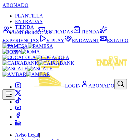
ABONADO
PLANTILLA
ENTRADAS
TIENDA
PLANTILLA
ENTRADAS
TIENDA
EXPERIENCIAS
EXPERIENCIAS
V PLAY
ENDAVANT
ESTADIO
LOGIN
LOGIN
ABONADO
Aviso Legal
|