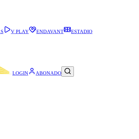
AS
V PLAY
ENDAVANT
ESTADIO
LOGIN
ABONADO