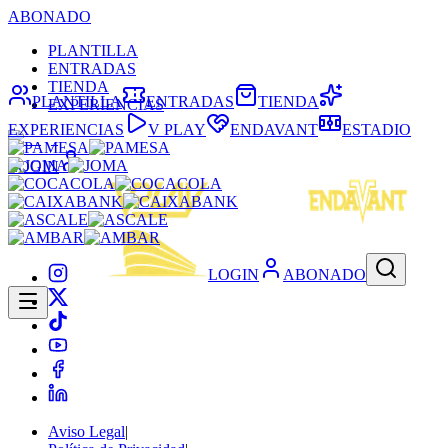
ABONADO
PLANTILLA
ENTRADAS
TIENDA
PLANTILLA
ENTRADAS
TIENDA
EXPERIENCIAS
EXPERIENCIAS
V PLAY
ENDAVANT
ESTADIO
LOGIN
LOGIN
ABONADO
Aviso Legal
|