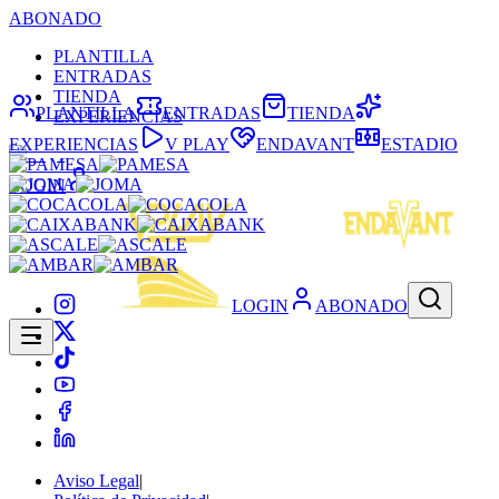
ABONADO
PLANTILLA
ENTRADAS
TIENDA
PLANTILLA
ENTRADAS
TIENDA
EXPERIENCIAS
EXPERIENCIAS
V PLAY
ENDAVANT
ESTADIO
LOGIN
LOGIN
ABONADO
Aviso Legal
|