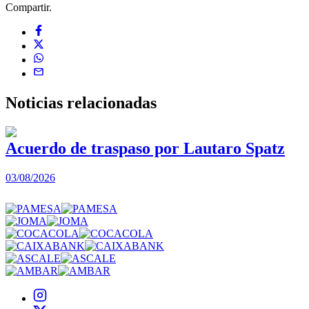
Compartir.
Noticias
relacionadas
Acuerdo de traspaso por Lautaro Spatz
03/08/2026
0