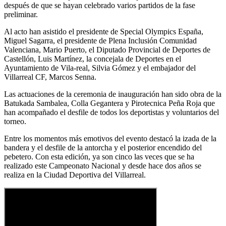
después de que se hayan celebrado varios partidos de la fase
preliminar.
Al acto han asistido el presidente de Special Olympics España,
Miguel Sagarra, el presidente de Plena Inclusión Comunidad
Valenciana, Mario Puerto, el Diputado Provincial de Deportes de
Castellón, Luis Martínez, la concejala de Deportes en el
Ayuntamiento de Vila-real, Silvia Gómez y el embajador del
Villarreal CF, Marcos Senna.
Las actuaciones de la ceremonia de inauguración han sido obra de la
Batukada Sambalea, Colla Gegantera y Pirotecnica Peña Roja que
han acompañado el desfile de todos los deportistas y voluntarios del
torneo.
Entre los momentos más emotivos del evento destacó la izada de la
bandera y el desfile de la antorcha y el posterior encendido del
pebetero. Con esta edición, ya son cinco las veces que se ha
realizado este Campeonato Nacional y desde hace dos años se
realiza en la Ciudad Deportiva del Villarreal.