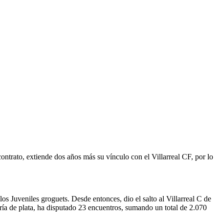
ntrato, extiende dos años más su vínculo con el Villarreal CF, por lo
 Juveniles groguets. Desde entonces, dio el salto al Villarreal C de
oría de plata, ha disputado 23 encuentros, sumando un total de 2.070