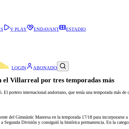
AS
V PLAY
ENDAVANT
ESTADIO
LOGIN
ABONADO
 el Villarreal por tres temporadas más
. El portero internacional andorrano, que tenía una temporada más de co
te del Gimnàstic Manresa en la temporada 17/18 para incorporarse a los
ió a Segunda División y consiguió la histórica permanencia. En la categ