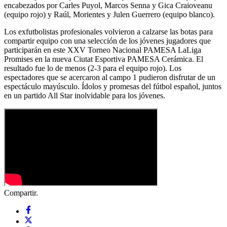
encabezados por Carles Puyol, Marcos Senna y Gica Craioveanu
(equipo rojo) y Raúl, Morientes y Julen Guerrero (equipo blanco).
Los exfutbolistas profesionales volvieron a calzarse las botas para
compartir equipo con una selección de los jóvenes jugadores que
participarán en este XXV Torneo Nacional PAMESA LaLiga
Promises en la nueva Ciutat Esportiva PAMESA Cerámica. El
resultado fue lo de menos (2-3 para el equipo rojo). Los
espectadores que se acercaron al campo 1 pudieron disfrutar de un
espectáculo mayúsculo. Ídolos y promesas del fútbol español, juntos
en un partido All Star inolvidable para los jóvenes.
Compartir.