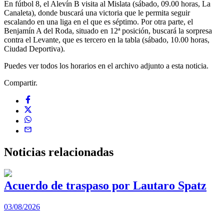
En fútbol 8, el Alevín B visita al Mislata (sábado, 09.00 horas, La
Canaleta), donde buscará una victoria que le permita seguir
escalando en una liga en el que es séptimo. Por otra parte, el
Benjamín A del Roda, situado en 12ª posición, buscará la sorpresa
contra el Levante, que es tercero en la tabla (sábado, 10.00 horas,
Ciudad Deportiva).
Puedes ver todos los horarios en el archivo adjunto a esta noticia.
Compartir.
Noticias
relacionadas
Acuerdo de traspaso por Lautaro Spatz
03/08/2026
0