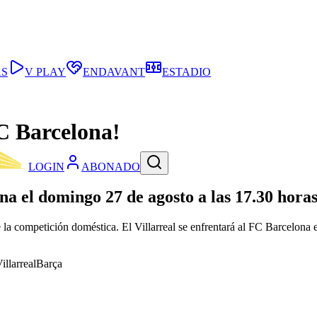
AS
V PLAY
ENDAVANT
ESTADIO
FC Barcelona!
LOGIN
ABONADO
a el domingo 27 de agosto a las 17.30 hora
 competición doméstica. El Villarreal se enfrentará al FC Barcelona el
illarrealBarça