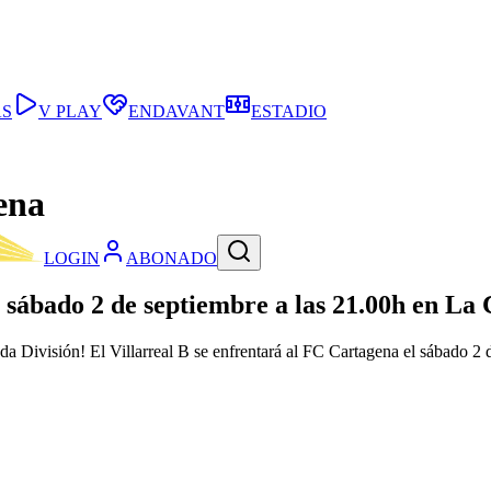
AS
V PLAY
ENDAVANT
ESTADIO
ena
LOGIN
ABONADO
el sábado 2 de septiembre a las 21.00h en L
 División! El Villarreal B se enfrentará al FC Cartagena el sábado 2 d