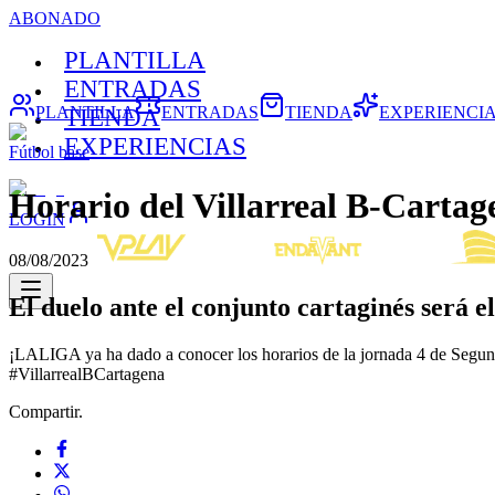
ABONADO
PLANTILLA
ENTRADAS
PLANTILLA
ENTRADAS
TIENDA
EXPERIENCI
TIENDA
EXPERIENCIAS
Fútbol base
Horario del Villarreal B-Cartag
LOGIN
08/08/2023
El duelo ante el conjunto cartaginés será 
¡LALIGA ya ha dado a conocer los horarios de la jornada 4 de Segunda
#VillarrealBCartagena
Compartir.