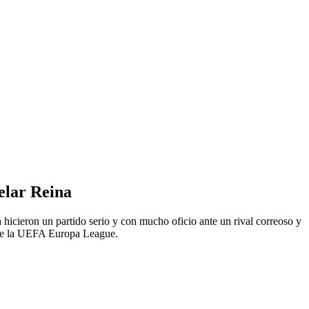
elar Reina
hicieron un partido serio y con mucho oficio ante un rival correoso y
s de la UEFA Europa League.