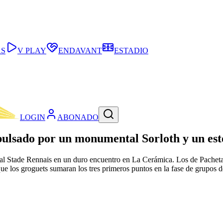
AS
V PLAY
ENDAVANT
ESTADIO
LOGIN
ABONADO
mpulsado por un monumental Sorloth y un est
 al Stade Rennais en un duro encuentro en La Cerámica. Los de Pacheta 
 que los groguets sumaran los tres primeros puntos en la fase de grupo