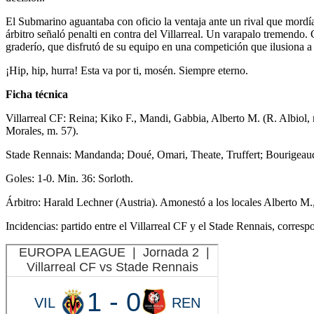
El Submarino aguantaba con oficio la ventaja ante un rival que mordía
árbitro señaló penalti en contra del Villarreal. Un varapalo tremendo
graderío, que disfrutó de su equipo en una competición que ilusiona 
¡Hip, hip, hurra! Esta va por ti, mosén. Siempre eterno.
Ficha técnica
Villarreal CF: Reina; Kiko F., Mandi, Gabbia, Alberto M. (R. Albiol, 
Morales, m. 57).
Stade Rennais: Mandanda; Doué, Omari, Theate, Truffert; Bourigeaud (
Goles: 1-0. Min. 36: Sorloth.
Árbitro: Harald Lechner (Austria). Amonestó a los locales Alberto M.,
Incidencias: partido entre el Villarreal CF y el Stade Rennais, corre