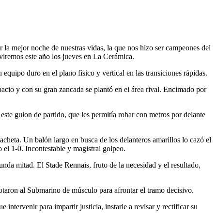
 la mejor noche de nuestras vidas, la que nos hizo ser campeones del
iviremos este año los jueves en La Cerámica.
 equipo duro en el plano físico y vertical en las transiciones rápidas.
spacio y con su gran zancada se plantó en el área rival. Encimado por
ste guion de partido, que les permitía robar con metros por delante
acheta. Un balón largo en busca de los delanteros amarillos lo cazó el
o el 1-0. Incontestable y magistral golpeo.
unda mitad. El Stade Rennais, fruto de la necesidad y el resultado,
taron al Submarino de músculo para afrontar el tramo decisivo.
ervenir para impartir justicia, instarle a revisar y rectificar su