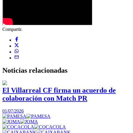
Compartir.
Noticias
relacionadas
El Villarreal CF firma un acuerdo de
colaboración con Match PR
1
01/07/2026