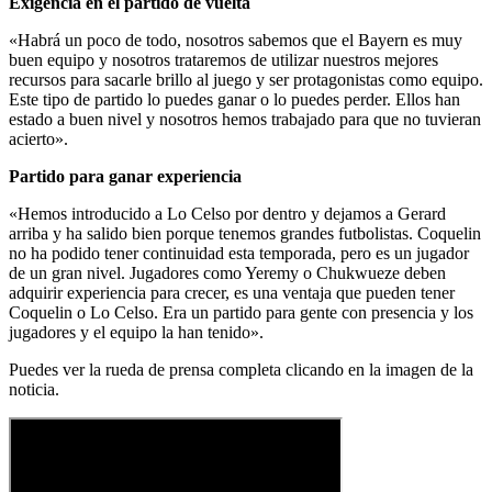
Exigencia en el partido de vuelta
«Habrá un poco de todo, nosotros sabemos que el Bayern es muy
buen equipo y nosotros trataremos de utilizar nuestros mejores
recursos para sacarle brillo al juego y ser protagonistas como equipo.
Este tipo de partido lo puedes ganar o lo puedes perder. Ellos han
estado a buen nivel y nosotros hemos trabajado para que no tuvieran
acierto».
Partido para ganar experiencia
«Hemos introducido a Lo Celso por dentro y dejamos a Gerard
arriba y ha salido bien porque tenemos grandes futbolistas. Coquelin
no ha podido tener continuidad esta temporada, pero es un jugador
de un gran nivel. Jugadores como Yeremy o Chukwueze deben
adquirir experiencia para crecer, es una ventaja que pueden tener
Coquelin o Lo Celso. Era un partido para gente con presencia y los
jugadores y el equipo la han tenido».
Puedes ver la rueda de prensa completa clicando en la imagen de la
noticia.