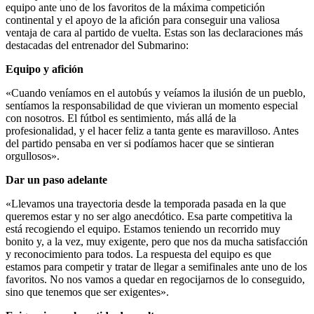
equipo ante uno de los favoritos de la máxima competición
continental y el apoyo de la afición para conseguir una valiosa
ventaja de cara al partido de vuelta. Estas son las declaraciones más
destacadas del entrenador del Submarino:
Equipo y afición
«Cuando veníamos en el autobús y veíamos la ilusión de un pueblo,
sentíamos la responsabilidad de que vivieran un momento especial
con nosotros. El fútbol es sentimiento, más allá de la
profesionalidad, y el hacer feliz a tanta gente es maravilloso. Antes
del partido pensaba en ver si podíamos hacer que se sintieran
orgullosos».
Dar un paso adelante
«Llevamos una trayectoria desde la temporada pasada en la que
queremos estar y no ser algo anecdótico. Esa parte competitiva la
está recogiendo el equipo. Estamos teniendo un recorrido muy
bonito y, a la vez, muy exigente, pero que nos da mucha satisfacción
y reconocimiento para todos. La respuesta del equipo es que
estamos para competir y tratar de llegar a semifinales ante uno de los
favoritos. No nos vamos a quedar en regocijarnos de lo conseguido,
sino que tenemos que ser exigentes».