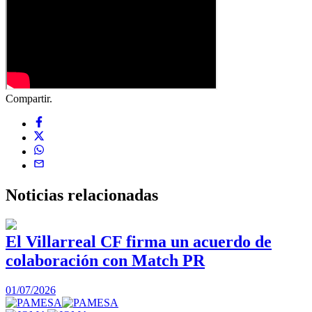
Compartir.
Noticias
relacionadas
El Villarreal CF firma un acuerdo de
colaboración con Match PR
1
01/07/2026