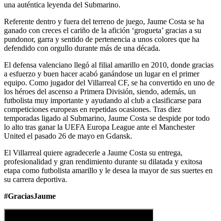
una auténtica leyenda del Submarino.
Referente dentro y fuera del terreno de juego, Jaume Costa se ha
ganado con creces el cariño de la afición ‘grogueta’ gracias a su
pundonor, garra y sentido de pertenencia a unos colores que ha
defendido con orgullo durante más de una década.
El defensa valenciano llegó al filial amarillo en 2010, donde gracias
a esfuerzo y buen hacer acabó ganándose un lugar en el primer
equipo. Como jugador del Villarreal CF, se ha convertido en uno de
los héroes del ascenso a Primera División, siendo, además, un
futbolista muy importante y ayudando al club a clasificarse para
competiciones europeas en repetidas ocasiones. Tras diez
temporadas ligado al Submarino, Jaume Costa se despide por todo
lo alto tras ganar la UEFA Europa League ante el Manchester
United el pasado 26 de mayo en Gdansk.
El Villarreal quiere agradecerle a Jaume Costa su entrega,
profesionalidad y gran rendimiento durante su dilatada y exitosa
etapa como futbolista amarillo y le desea la mayor de sus suertes en
su carrera deportiva.
#GraciasJaume