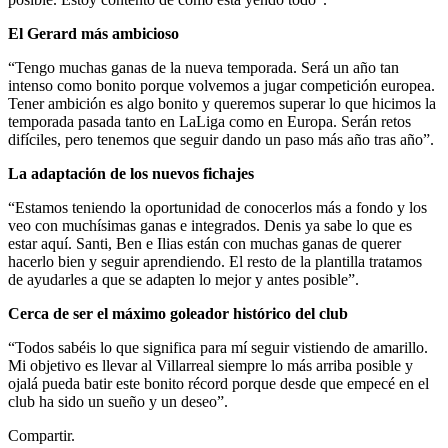
El Gerard más ambicioso
“Tengo muchas ganas de la nueva temporada. Será un año tan
intenso como bonito porque volvemos a jugar competición europea.
Tener ambición es algo bonito y queremos superar lo que hicimos la
temporada pasada tanto en LaLiga como en Europa. Serán retos
difíciles, pero tenemos que seguir dando un paso más año tras año”.
La adaptación de los nuevos fichajes
“Estamos teniendo la oportunidad de conocerlos más a fondo y los
veo con muchísimas ganas e integrados. Denis ya sabe lo que es
estar aquí. Santi, Ben e Ilias están con muchas ganas de querer
hacerlo bien y seguir aprendiendo. El resto de la plantilla tratamos
de ayudarles a que se adapten lo mejor y antes posible”.
Cerca de ser el máximo goleador histórico del club
“Todos sabéis lo que significa para mí seguir vistiendo de amarillo.
Mi objetivo es llevar al Villarreal siempre lo más arriba posible y
ojalá pueda batir este bonito récord porque desde que empecé en el
club ha sido un sueño y un deseo”.
Compartir.