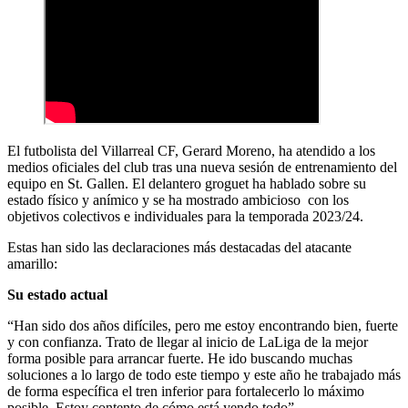
El futbolista del Villarreal CF, Gerard Moreno, ha atendido a los
medios oficiales del club tras una nueva sesión de entrenamiento del
equipo en St. Gallen. El delantero groguet ha hablado sobre su
estado físico y anímico y se ha mostrado ambicioso con los
objetivos colectivos e individuales para la temporada 2023/24.
Estas han sido las declaraciones más destacadas del atacante
amarillo:
Su estado actual
“Han sido dos años difíciles, pero me estoy encontrando bien, fuerte
y con confianza. Trato de llegar al inicio de LaLiga de la mejor
forma posible para arrancar fuerte. He ido buscando muchas
soluciones a lo largo de todo este tiempo y este año he trabajado más
de forma específica el tren inferior para fortalecerlo lo máximo
posible. Estoy contento de cómo está yendo todo”.