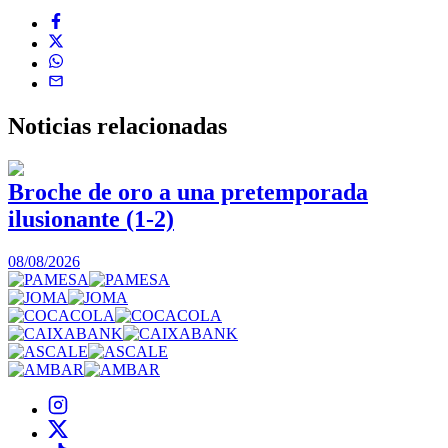
Noticias
relacionadas
Broche de oro a una pretemporada
ilusionante (1-2)
0
08/08/2026