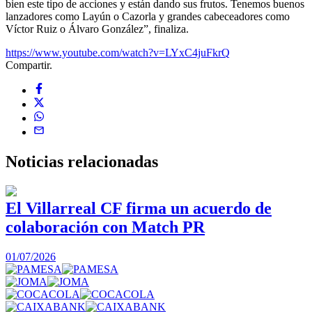
bien este tipo de acciones y están dando sus frutos. Tenemos buenos
lanzadores como Layún o Cazorla y grandes cabeceadores como
Víctor Ruiz o Álvaro González”, finaliza.
https://www.youtube.com/watch?v=LYxC4juFkrQ
Compartir.
Noticias
relacionadas
El Villarreal CF firma un acuerdo de
colaboración con Match PR
1
01/07/2026