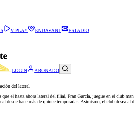
AS
V PLAY
ENDAVANT
ESTADIO
te
LOGIN
ABONADO
ción del lateral
que el hasta ahora lateral del filial, Fran García, juegue en el club m
rreal desde hace más de quince temporadas. Asimismo, el club desea al d