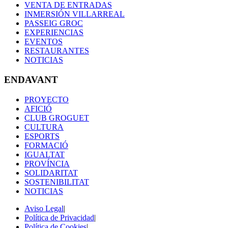
VENTA DE ENTRADAS
INMERSIÓN VILLARREAL
PASSEIG GROC
EXPERIENCIAS
EVENTOS
RESTAURANTES
NOTICIAS
ENDAVANT
PROYECTO
AFICIÓ
CLUB GROGUET
CULTURA
ESPORTS
FORMACIÓ
IGUALTAT
PROVÍNCIA
SOLIDARITAT
SOSTENIBILITAT
NOTICIAS
Aviso Legal
|
Política de Privacidad
|
Política de Cookies
|