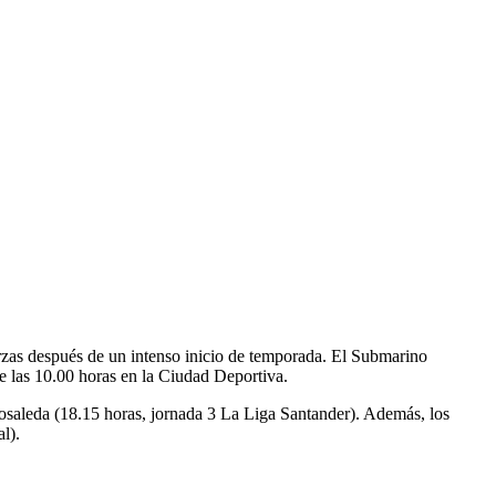
erzas después de un intenso inicio de temporada. El Submarino
de las 10.00 horas en la Ciudad Deportiva.
osaleda (18.15 horas, jornada 3 La Liga Santander). Además, los
l).