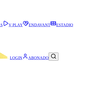
AS
V PLAY
ENDAVANT
ESTADIO
LOGIN
ABONADO