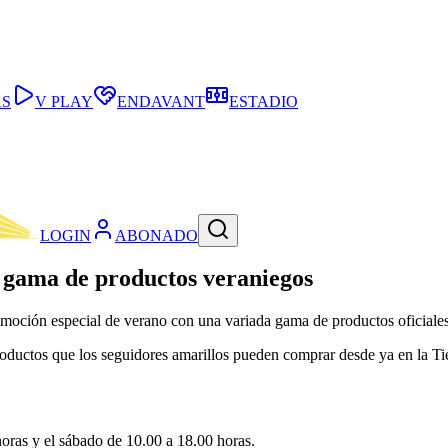
AS
V PLAY
ENDAVANT
ESTADIO
LOGIN
ABONADO
a gama de productos veraniegos
omoción especial de verano con una variada gama de productos oficiales 
roductos que los seguidores amarillos pueden comprar desde ya en la Tie
horas y el sábado de 10.00 a 18.00 horas.