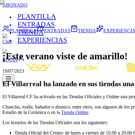
ABONADO
PLANTILLA
ENTRADAS
PLANTILLA
ENTRADAS
TIENDA
EXPERIENCI
TIENDA
EXPERIENCIAS
Club
¡Este verano viste de amarillo!
LOGIN
19/07/2023
El Villarreal ha lanzado en sus tiendas un
El Villarreal CF ha activado en las Tiendas Oficiales y Online una pr
Chanclas, toalla, bañador o abanico, entre otros, son algunos de los p
Estadio de la Cerámica o en la
Tienda Online
.
Los horarios de las Tiendas Oficiales son los siguientes:
Tienda Oficial del Centro: de lunes a viernes de 10.00 a 20.00 