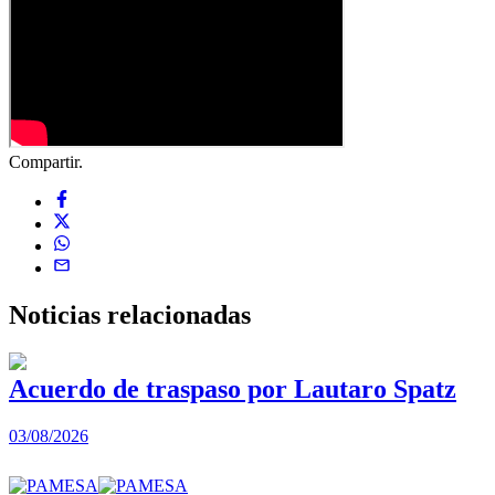
Compartir.
Noticias
relacionadas
Acuerdo de traspaso por Lautaro Spatz
03/08/2026
0