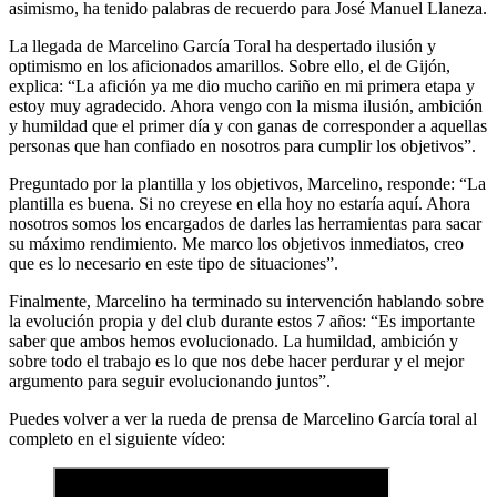
asimismo, ha tenido palabras de recuerdo para José Manuel Llaneza.
La llegada de Marcelino García Toral ha despertado ilusión y
optimismo en los aficionados amarillos. Sobre ello, el de Gijón,
explica: “La afición ya me dio mucho cariño en mi primera etapa y
estoy muy agradecido. Ahora vengo con la misma ilusión, ambición
y humildad que el primer día y con ganas de corresponder a aquellas
personas que han confiado en nosotros para cumplir los objetivos”.
Preguntado por la plantilla y los objetivos, Marcelino, responde: “La
plantilla es buena. Si no creyese en ella hoy no estaría aquí. Ahora
nosotros somos los encargados de darles las herramientas para sacar
su máximo rendimiento. Me marco los objetivos inmediatos, creo
que es lo necesario en este tipo de situaciones”.
Finalmente, Marcelino ha terminado su intervención hablando sobre
la evolución propia y del club durante estos 7 años: “Es importante
saber que ambos hemos evolucionado. La humildad, ambición y
sobre todo el trabajo es lo que nos debe hacer perdurar y el mejor
argumento para seguir evolucionando juntos”.
Puedes volver a ver la rueda de prensa de Marcelino García toral al
completo en el siguiente vídeo: