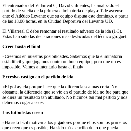
El entrenador del Villarreal C, David Cifuentes, ha analizado el
partido de vuelta de la primera eliminatoria de play-off de ascenso
ante el Atlético Levante que su equipo disputa este domingo, a partir
de las 18.00 horas, en la Ciudad Deportiva del Levante UD.
El Villarreal C debe remontar el resultado adverso de la ida (1-3).
Estas han sido las declaraciones más destacadas del técnico groguet:
Creer hasta el final
«Creemos en nuestras posibilidades. Sabemos que la eliminatoria
está difícil y que jugamos contra un buen equipo, pero que no es
imposible. Vamos a intentarlo hasta el final»
Excesivo castigo en el partido de ida
«El gol ayuda porque hace que la diferencia sea más corta. No
obstante, la diferencia que se vio en el partido de ida no fue para que
se diera un resultado tan abultado. No hicimos tan mal partido y nos
debemos coger a eso».
Los futbolistas creen
«Ha sido fácil motivar a los jugadores porque ellos son los primeros
que creen que es posible, Ha sido más sencillo de lo que pueda