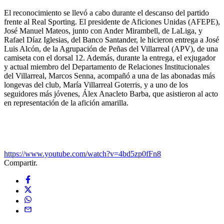
El reconocimiento se llevó a cabo durante el descanso del partido
frente al Real Sporting. El presidente de Aficiones Unidas (AFEPE),
José Manuel Mateos, junto con Ander Mirambell, de LaLiga, y
Rafael Díaz Iglesias, del Banco Santander, le hicieron entrega a José
Luis Alcón, de la Agrupación de Peñas del Villarreal (APV), de una
camiseta con el dorsal 12. Además, durante la entrega, el exjugador
y actual miembro del Departamento de Relaciones Institucionales
del Villarreal, Marcos Senna, acompañó a una de las abonadas más
longevas del club, María Villarreal Goterris, y a uno de los
seguidores más jóvenes, Álex Anacleto Barba, que asistieron al acto
en representación de la afición amarilla.
https://www.youtube.com/watch?v=4bd5zp0fFn8
Compartir.