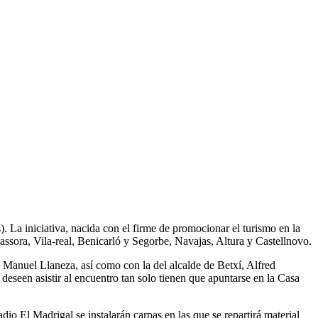
 La iniciativa, nacida con el firme de promocionar el turismo en la
assora, Vila-real, Benicarló y Segorbe, Navajas, Altura y Castellnovo.
sé Manuel Llaneza, así como con la del alcalde de Betxí, Alfred
deseen asistir al encuentro tan solo tienen que apuntarse en la Casa
dio El Madrigal se instalarán carpas en las que se repartirá material