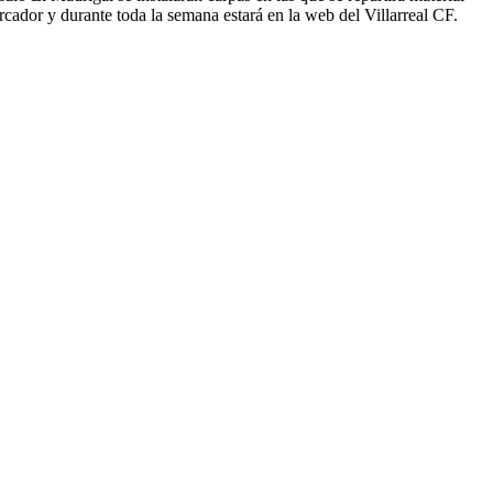
rcador y durante toda la semana estará en la web del Villarreal CF.
2