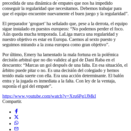
precedida de una dinámica de empates que nos ha impedido
conseguir la regularidad que necesitamos. Debemos trabajar para
que el equipo encuentre nuevamente el buen juego y la regularidad”.
El preparador ‘groguet’ ha señalado que, pese a la derrota, el equipo
sigue instalado en puestos europeos: “No podemos perder el foco.
Aún queda mucha temporada. LaLiga marca una regularidad y
nuestro objetivo es estar en Europa. Caemos al sexto puesto y
seguimos mirando a la zona europea como gran objetivo”.
Por último, Emery ha lamentado la mala fortuna en la polémica
decisión arbitral que no dio validez al gol de Dani Raba en el
descuento: “Marcas un gol después de una falta. En esa situación, el
árbitro puede pitar o no. Es una decisión del colegiado y hemos
tenido mala suerte con ella. Era una acción determinante. El balón
entra y la jugada es inmediata a la falta. Con ley de la ventaja,
suponía el gol del empate”.
https://www.youtube.com/watch?v=Xru6Pg1JMkI
Compartir.