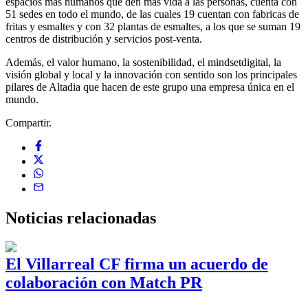
espacios más humanos que den más vida a las personas, cuenta con
51 sedes en todo el mundo, de las cuales 19 cuentan con fabricas de
fritas y esmaltes y con 32 plantas de esmaltes, a los que se suman 19
centros de distribución y servicios post-venta.
Además, el valor humano, la sostenibilidad, el mindsetdigital, la
visión global y local y la innovación con sentido son los principales
pilares de Altadia que hacen de este grupo una empresa única en el
mundo.
Compartir.
Noticias
relacionadas
El Villarreal CF firma un acuerdo de
colaboración con Match PR
1