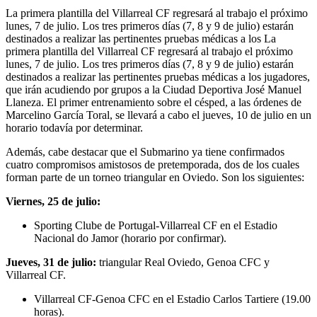
La primera plantilla del Villarreal CF regresará al trabajo el próximo
lunes, 7 de julio. Los tres primeros días (7, 8 y 9 de julio) estarán
destinados a realizar las pertinentes pruebas médicas a los La
primera plantilla del Villarreal CF regresará al trabajo el próximo
lunes, 7 de julio. Los tres primeros días (7, 8 y 9 de julio) estarán
destinados a realizar las pertinentes pruebas médicas a los jugadores,
que irán acudiendo por grupos a la Ciudad Deportiva José Manuel
Llaneza. El primer entrenamiento sobre el césped, a las órdenes de
Marcelino García Toral, se llevará a cabo el jueves, 10 de julio en un
horario todavía por determinar.
Además, cabe destacar que el Submarino ya tiene confirmados
cuatro compromisos amistosos de pretemporada, dos de los cuales
forman parte de un torneo triangular en Oviedo. Son los siguientes:
Viernes, 25 de julio:
Sporting Clube de Portugal-Villarreal CF en el Estadio
Nacional do Jamor (horario por confirmar).
Jueves, 31 de julio:
triangular Real Oviedo, Genoa CFC y
Villarreal CF.
Villarreal CF-Genoa CFC en el Estadio Carlos Tartiere (19.00
horas).