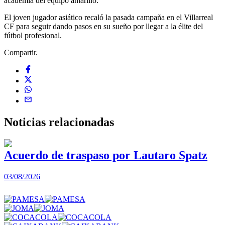
academia del equipo amarillo.
El joven jugador asiático recaló la pasada campaña en el Villarreal
CF para seguir dando pasos en su sueño por llegar a la élite del
fútbol profesional.
Compartir.
Noticias
relacionadas
Acuerdo de traspaso por Lautaro Spatz
03/08/2026
0