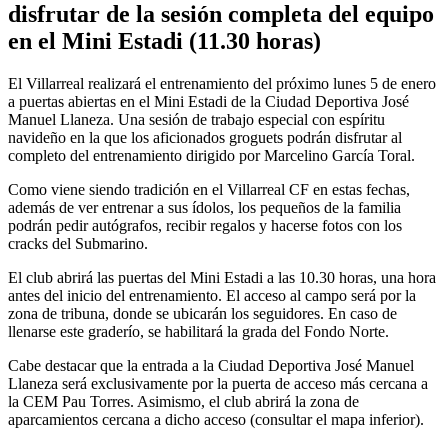
disfrutar de la sesión completa del equipo
en el Mini Estadi (11.30 horas)
El Villarreal realizará el entrenamiento del próximo lunes 5 de enero
a puertas abiertas en el Mini Estadi de la Ciudad Deportiva José
Manuel Llaneza. Una sesión de trabajo especial con espíritu
navideño en la que los aficionados groguets podrán disfrutar al
completo del entrenamiento dirigido por Marcelino García Toral.
Como viene siendo tradición en el Villarreal CF en estas fechas,
además de ver entrenar a sus ídolos, los pequeños de la familia
podrán pedir autógrafos, recibir regalos y hacerse fotos con los
cracks del Submarino.
El club abrirá las puertas del Mini Estadi a las 10.30 horas, una hora
antes del inicio del entrenamiento. El acceso al campo será por la
zona de tribuna, donde se ubicarán los seguidores. En caso de
llenarse este graderío, se habilitará la grada del Fondo Norte.
Cabe destacar que la entrada a la Ciudad Deportiva José Manuel
Llaneza será exclusivamente por la puerta de acceso más cercana a
la CEM Pau Torres. Asimismo, el club abrirá la zona de
aparcamientos cercana a dicho acceso (consultar el mapa inferior).