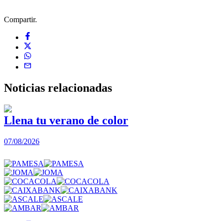
Compartir.
Noticias
relacionadas
Llena tu verano de color
07/08/2026
0