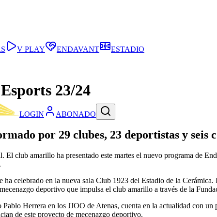
AS
V PLAY
ENDAVANT
ESTADIO
 Esports 23/24
LOGIN
ABONADO
rmado por 29 clubes, 23 deportistas y seis 
. El club amarillo ha presentado este martes el nuevo programa de Enda
.
 se ha celebrado en la nueva sala Club 1923 del Estadio de la Cerámica.
mecenazgo deportivo que impulsa el club amarillo a través de la Fundac
o Pablo Herrera en los JJOO de Atenas, cuenta en la actualidad con un 
fician de este proyecto de mecenazgo deportivo.