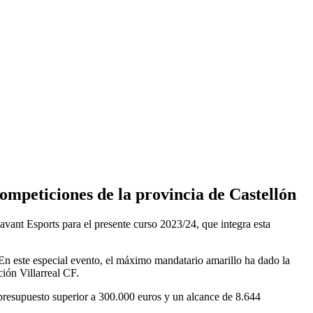
competiciones de la provincia de Castellón
vant Esports para el presente curso 2023/24, que integra esta
 En este especial evento, el máximo mandatario amarillo ha dado la
ión Villarreal CF.
presupuesto superior a 300.000 euros y un alcance de 8.644