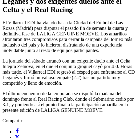
Leganés y dos exigentes duelos ante el
Celta y el Real Racing
El Villarreal EDI ha viajado hasta la Ciudad del Fútbol de Las
Rozas (Madrid) para disputar el pasado fin de semana la cuarta y
definitiva fase de LALIGA GENUINE MOEVE. Los amarillos
afrontaron tres compromisos para cerrar la campaña del torneo más
inclusivo del país y lo hicieron disfrutando de una experiencia
inolvidable junto al resto de equipos participantes.
La jornada del sábado arrancó con un exigente duelo ante el Celta
Integra Zelnova, en el que el conjunto groguet cayó por 4-0. Horas
más tarde, el Villarreal EDI regresó al césped para enfrentarse al CD
Leganés y firmó un valioso empate (2-2) tras un partido muy
competido y lleno de emoción.
El último encuentro de la temporada se disputó la mañana del
domingo frente al Real Racing Club, donde el Submarino cedió por
3-1, y poniendo así el punto final a la participación amarilla en la
presente edición de LALIGA GENUINE MOEVE.
Compartir.