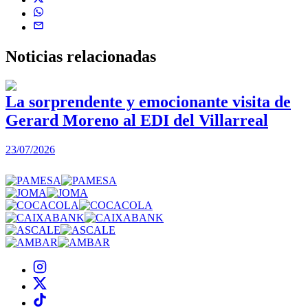
Noticias
relacionadas
La sorprendente y emocionante visita de
Gerard Moreno al EDI del Villarreal
2
23/07/2026