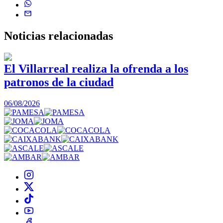
Noticias
relacionadas
El Villarreal realiza la ofrenda a los
patronos de la ciudad
1
06/08/2026