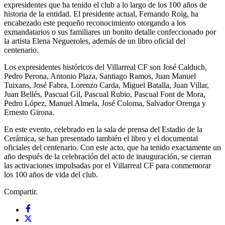
expresidentes que ha tenido el club a lo largo de los 100 años de
historia de la entidad. El presidente actual, Fernando Roig, ha
encabezado este pequeño reconocimiento otorgando a los
exmandatarios o sus familiares un bonito detalle confeccionado por
la artista Elena Negueroles, además de un libro oficial del
centenario.
Los expresidentes históricos del Villarreal CF son José Calduch,
Pedro Perona, Antonio Plaza, Santiago Ramos, Juan Manuel
Tuixans, José Fabra, Lorenzo Carda, Miguel Batalla, Juan Villar,
Juan Bellés, Pascual Gil, Pascual Rubio, Pascual Font de Mora,
Pedro López, Manuel Almela, José Coloma, Salvador Orenga y
Ernesto Girona.
En este evento, celebrado en la sala de prensa del Estadio de la
Cerámica, se han presentado también el libro y el documental
oficiales del centenario. Con este acto, que ha tenido exactamente un
año después de la celebración del acto de inauguración, se cierran
las activaciones impulsadas por el Villarreal CF para conmemorar
los 100 años de vida del club.
Compartir.