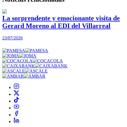
La sorprendente y emocionante visita de
Gerard Moreno al EDI del Villarreal
2
23/07/2026