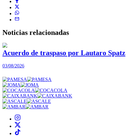
Noticias
relacionadas
Acuerdo de traspaso por Lautaro Spatz
03/08/2026
0