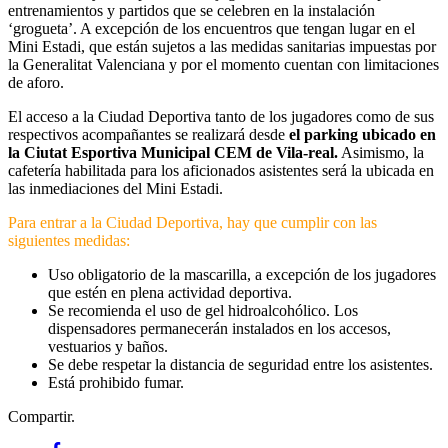
entrenamientos y partidos que se celebren en la instalación
‘grogueta’. A excepción de los encuentros que tengan lugar en el
Mini Estadi, que están sujetos a las medidas sanitarias impuestas por
la Generalitat Valenciana y por el momento cuentan con limitaciones
de aforo.
El acceso a la Ciudad Deportiva tanto de los jugadores como de sus
respectivos acompañantes se realizará desde
el parking ubicado en
la Ciutat Esportiva Municipal CEM de Vila-real.
Asimismo, la
cafetería habilitada para los aficionados asistentes será la ubicada en
las inmediaciones del Mini Estadi.
Para entrar a la Ciudad Deportiva, hay que cumplir con las
siguientes medidas:
Uso obligatorio de la mascarilla, a excepción de los jugadores
que estén en plena actividad deportiva.
Se recomienda el uso de gel hidroalcohólico. Los
dispensadores permanecerán instalados en los accesos,
vestuarios y baños.
Se debe respetar la distancia de seguridad entre los asistentes.
Está prohibido fumar.
Compartir.