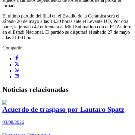
sujetos a cambios dependiendo de los resultados de la próxima
jornada.
El último partido del filial en el Estadio de la Cerámica será el
sábado 20 de mayo a las 18.30 horas ante el Levante UD. Por otra
parte, la jornada 42 enfrentará al Mini Submarino con el FC Andorra
en el Estadi Nacional. El partido se disputará el sábado 27 de mayo
a las 21.00 horas.
Compartir.
Noticias
relacionadas
Acuerdo de traspaso por Lautaro Spatz
03/08/2026
0