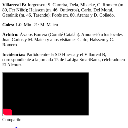
Villarreal B:
Jorgensen; S. Carreira, Dela, Mbacke, C. Romero (m.
80, Fer Niño); Haissem (m. 46, Ontiveros), Carlo, Del Moral,
Geralnik (m. 46, Tasende); Forés (m. 80, Arana) y D. Collado.
Goles:
1-0. Min. 21: M. Mateu.
Árbitro:
Ávalos Barrera (Comité Catalán). Amonestó a los locales
Juan Carlos y M. Mateu y a los visitantes Carlo, Haissem y C.
Romero.
Incidencias:
Partido entre la SD Huesca y el Villarreal B,
correspondiente a la jornada 15 de LaLiga SmartBank, celebrado en
El Alcoraz.
Compartir.