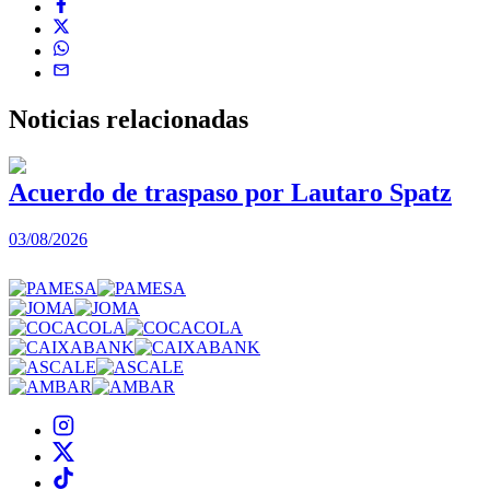
Noticias
relacionadas
Acuerdo de traspaso por Lautaro Spatz
03/08/2026
0