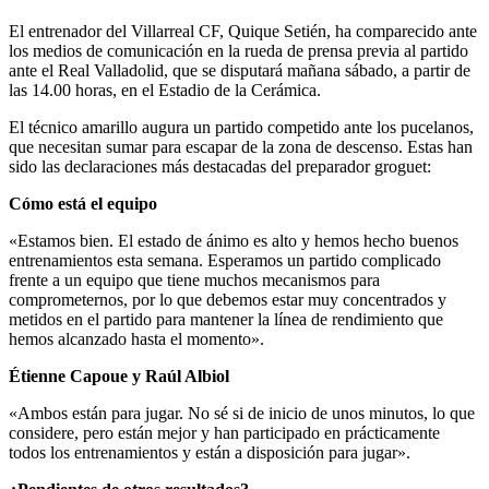
El entrenador del Villarreal CF, Quique Setién, ha comparecido ante
los medios de comunicación en la rueda de prensa previa al partido
ante el Real Valladolid, que se disputará mañana sábado, a partir de
las 14.00 horas, en el Estadio de la Cerámica.
El técnico amarillo augura un partido competido ante los pucelanos,
que necesitan sumar para escapar de la zona de descenso. Estas han
sido las declaraciones más destacadas del preparador groguet:
Cómo está el equipo
«Estamos bien. El estado de ánimo es alto y hemos hecho buenos
entrenamientos esta semana. Esperamos un partido complicado
frente a un equipo que tiene muchos mecanismos para
comprometernos, por lo que debemos estar muy concentrados y
metidos en el partido para mantener la línea de rendimiento que
hemos alcanzado hasta el momento».
Étienne Capoue y Raúl Albiol
«Ambos están para jugar. No sé si de inicio de unos minutos, lo que
considere, pero están mejor y han participado en prácticamente
todos los entrenamientos y están a disposición para jugar».