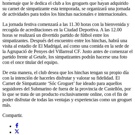
homenaje que le dedica el club a los groguets que hayan adquirido
su carnet de simpatizante esta temporada, se organizará una jornada
de actividades para todos los hinchas nacionales e internacionales.
La jornada festiva comenzará a las 11.30 horas con la bienvenida y
recogida de acreditaciones en la Ciudad Deportiva. A las 12.00
horas se realizará un divertido partido de fútbol entre los
simpatizantes. Después del encuentro entre los hinchas, habrá una
visita al estadio de El Madrigal, así como una comida en la sede de
la Agrupació de Penyes del Villarreal CF. Justo antes de comenzar el
partido frente al Getafe, los simpatizantes podrán hacerse una foto
con el once titular del equipo.
De esta manera, el club desea que los hinchas tengan su propio día
con la intención de hacerles disfrutar y valorar su fidelidad. El
Carnet de Simpatizante ‘Sóc Groguet’ fue ideado para aquellos
seguidores del Submarino de fuera de la provincia de Castellón, por
lo que se trata de un producto exclusivamente online, con el fin de
poder disfrutar de todas las ventajas y experiencias como un groguet
más.
Compartir.