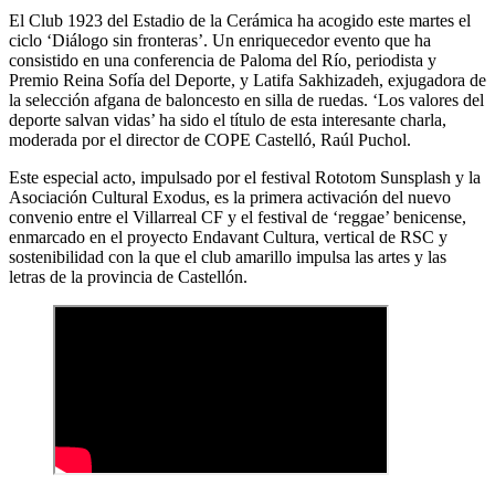
El Club 1923 del Estadio de la Cerámica ha acogido este martes el
ciclo ‘Diálogo sin fronteras’. Un enriquecedor evento que ha
consistido en una conferencia de Paloma del Río, periodista y
Premio Reina Sofía del Deporte, y Latifa Sakhizadeh, exjugadora de
la selección afgana de baloncesto en silla de ruedas. ‘Los valores del
deporte salvan vidas’ ha sido el título de esta interesante charla,
moderada por el director de COPE Castelló, Raúl Puchol.
Este especial acto, impulsado por el festival Rototom Sunsplash y la
Asociación Cultural Exodus, es la primera activación del nuevo
convenio entre el Villarreal CF y el festival de ‘reggae’ benicense,
enmarcado en el proyecto Endavant Cultura, vertical de RSC y
sostenibilidad con la que el club amarillo impulsa las artes y las
letras de la provincia de Castellón.