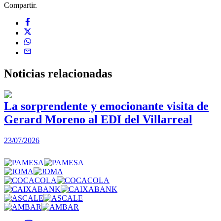
Compartir.
Noticias
relacionadas
La sorprendente y emocionante visita de
Gerard Moreno al EDI del Villarreal
2
23/07/2026