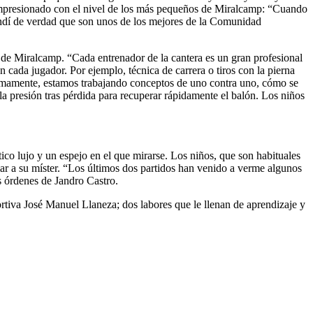
 impresionado con el nivel de los más pequeños de Miralcamp: “Cuando
tendí de verdad que son unos de los mejores de la Comunidad
es de Miralcamp. “Cada entrenador de la cantera es un gran profesional
 cada jugador. Por ejemplo, técnica de carrera o tiros con la pierna
ltimamente, estamos trabajando conceptos de uno contra uno, cómo se
la presión tras pérdida para recuperar rápidamente el balón. Los niños
co lujo y un espejo en el que mirarse. Los niños, que son habituales
ar a su míster. “Los últimos dos partidos han venido a verme algunos
s órdenes de Jandro Castro.
tiva José Manuel Llaneza; dos labores que le llenan de aprendizaje y