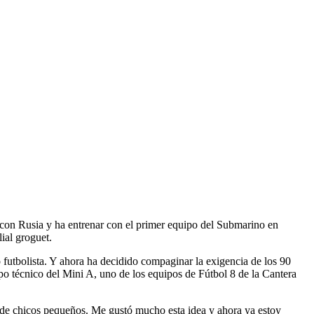
1 con Rusia y ha entrenar con el primer equipo del Submarino en
ial groguet.
 futbolista. Y ahora ha decidido compaginar la exigencia de los 90
po técnico del Mini A, uno de los equipos de Fútbol 8 de la Cantera
or de chicos pequeños. Me gustó mucho esta idea y ahora ya estoy