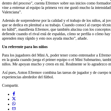
dentro del proceso”, cuenta Efremov sobre sus inicios como formador
vine a entrenar al equipo la primera vez me gustó mucho la intensida
Valenciana”.
Además de sorprenderse por la calidad y el trabajo de los niños, al jo
que se dedica en plenitud a su trabajo. Cuando conocí al cuerpo técnic
no hábil”, manifiesta Efremov, que también alucina con los conceptos
defiende cuando el rival está de espaldas, cómo se perfila o cómo hay
aprenden muy rápido y esto nos ayuda mucho”, añade.
Un referente para los niños
Para los jugadores del Mini A, poder tener como entrenador a Efremov,
en la grada cuando juega el primer equipo o el Mini Submarino, tambi
niños. Me apoyan mucho y creen en mí. Realmente se lo agradezco much
Así pues, Anton Efremov combina las tareas de jugador y de cuerpo té
experiencias alrededor del fútbol.
Compartir.