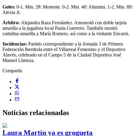
Goles:
0-1. Min. 28: Monente. 0-2. Min. 40: Altamira. 1-2. Min. 89:
Alexia Jr.
Árbitro:
Alejandra Raza Fernández. Amonestó con doble tarjeta
amarilla a la jugadora local Paula Guerrero. También mostró
cartulina amarilla a María Romero, así como a la visitante Encarni.
Incidencias:
Partido correspondiente a la Jornada 3 de Primera
Federación Iberdrola entre el Villarreal Femenino y el Deportivo
Alavés, celebrado en el Campo 5 de la Ciudad Deportiva José
Manuel Llaneza.
Compartir.
Noticias
relacionadas
Laura Martín ya es grogueta