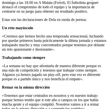
domingo a las 18.00 en A Malata (Ferrol). El futbolista groguet
destacó el compromiso de todo el equipo y la importancia de
centrarse en su juego para obtener un resultado positivo.
Estas son las declaraciones de Dela en rueda de prensa:
Un reto mayúsculo
«Creemos que hemos hecho una temporada sensacional, luchando
por quedar primeros hasta prácticamente la última jornada y estamos
trabajando mucho y muy concentrados porque tenemos por delante
un reto apasionante e ilusionante».
Trabajando como siempre
«La semana no hay que afrontarla de manera diferente porque es
una más de competición y tenemos que trabajar como siempre.
Algunos ya hemos jugado un play-off, pero esta vez es diferente
porque es a partido único y nos beneficia el empate».
Remar en la misma dirección
«Tenemos que estar centrados en nosotros y en nuestro trabajo
porque hemos tenido que ir este año a campos en los que había
mucha gente y el equipo compitió. Nosotros vamos a ir a remar
todos en la misma dirección y a competir los partidos».