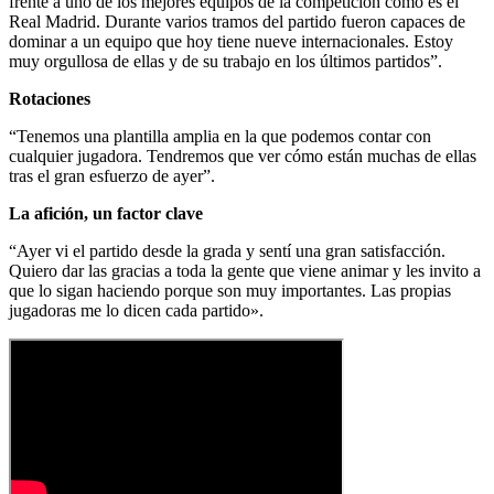
frente a uno de los mejores equipos de la competición como es el
Real Madrid. Durante varios tramos del partido fueron capaces de
dominar a un equipo que hoy tiene nueve internacionales. Estoy
muy orgullosa de ellas y de su trabajo en los últimos partidos”.
Rotaciones
“Tenemos una plantilla amplia en la que podemos contar con
cualquier jugadora. Tendremos que ver cómo están muchas de ellas
tras el gran esfuerzo de ayer”.
La afición, un factor clave
“Ayer vi el partido desde la grada y sentí una gran satisfacción.
Quiero dar las gracias a toda la gente que viene animar y les invito a
que lo sigan haciendo porque son muy importantes. Las propias
jugadoras me lo dicen cada partido».