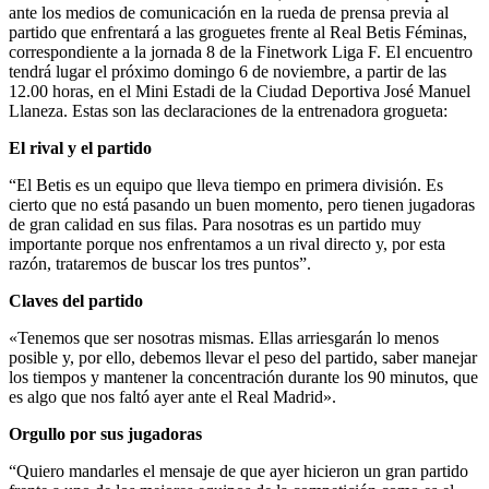
ante los medios de comunicación en la rueda de prensa previa al
partido que enfrentará a las groguetes frente al Real Betis Féminas,
correspondiente a la jornada 8 de la Finetwork Liga F. El encuentro
tendrá lugar el próximo domingo 6 de noviembre, a partir de las
12.00 horas, en el Mini Estadi de la Ciudad Deportiva José Manuel
Llaneza. Estas son las declaraciones de la entrenadora grogueta:
El rival y el partido
“El Betis es un equipo que lleva tiempo en primera división. Es
cierto que no está pasando un buen momento, pero tienen jugadoras
de gran calidad en sus filas. Para nosotras es un partido muy
importante porque nos enfrentamos a un rival directo y, por esta
razón, trataremos de buscar los tres puntos”.
Claves del partido
«Tenemos que ser nosotras mismas. Ellas arriesgarán lo menos
posible y, por ello, debemos llevar el peso del partido, saber manejar
los tiempos y mantener la concentración durante los 90 minutos, que
es algo que nos faltó ayer ante el Real Madrid».
Orgullo por sus jugadoras
“Quiero mandarles el mensaje de que ayer hicieron un gran partido