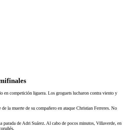
mifinales
ido en competición liguera. Los groguets lucharon contra viento y
e de la muerte de su compañero en ataque Christian Ferreres. No
a parada de Adri Suárez. Al cabo de pocos minutos, Villaverde, en
coruñés.