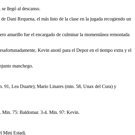
se llegó al descanso.
l de Dani Requena, el más listo de la clase en la jugada recogiendo un
antero amarillo fue el encargado de culminar la momentánea remontada
esafortunadamente, Kevin anotó para el Depor en el tiempo extra y el
onjunto manchego.
. 91, Lea Duarte); Mario Linares (min. 58, Unax del Cura) y
. Min. 75: Baldomar. 3-4. Min. 97: Kevin.
el Mini Estadi.