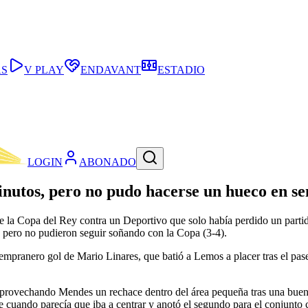
AS
V PLAY
ENDAVANT
ESTADIO
LOGIN
ABONADO
inutos, pero no pudo hacerse un hueco en se
s de la Copa del Rey contra un Deportivo que solo había perdido un part
 pero no pudieron seguir soñando con la Copa (3-4).
empranero gol de Mario Linares, que batió a Lemos a placer tras el pas
aprovechando Mendes un rechace dentro del área pequeña tras una buen
e cuando parecía que iba a centrar y anotó el segundo para el conjunto 