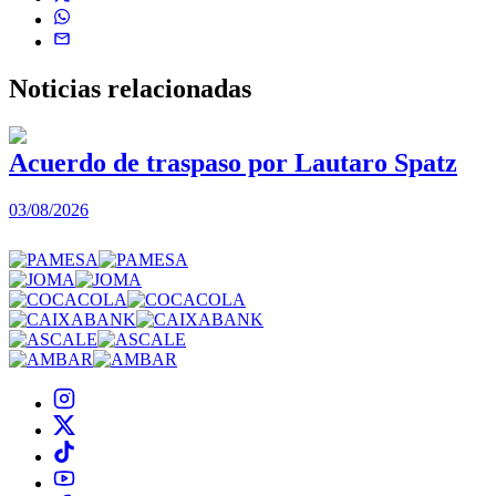
Noticias
relacionadas
Acuerdo de traspaso por Lautaro Spatz
03/08/2026
0